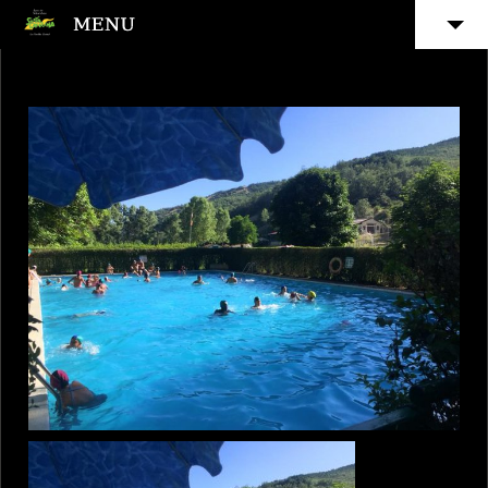
INICIO
5
INSTALACIONES
5
ACTIVIDADES
SITUACIÓN
CONTACTO Y RESERVAS